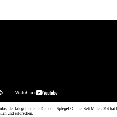
s, der kriegt hier eine Demo an Spiegel-Online. Seit Mitte 2014 hat 
llen und erforschen.