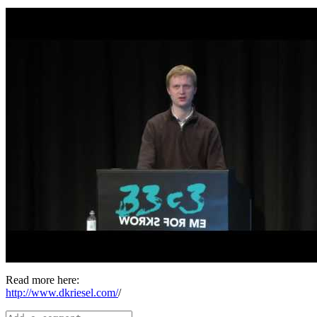
Read more here:
http://www.dkriesel.com/
/