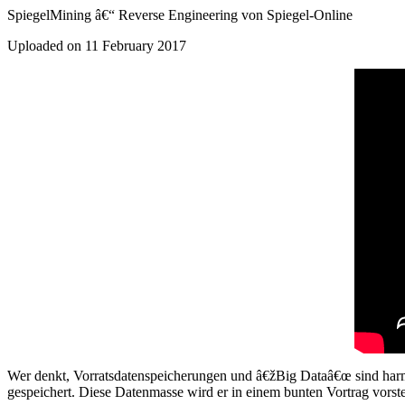
SpiegelMining â€“ Reverse Engineering von Spiegel-Online
Uploaded on 11 February 2017
Wer denkt, Vorratsdatenspeicherungen und â€žBig Dataâ€œ sind harmlo
gespeichert. Diese Datenmasse wird er in einem bunten Vortrag vorste